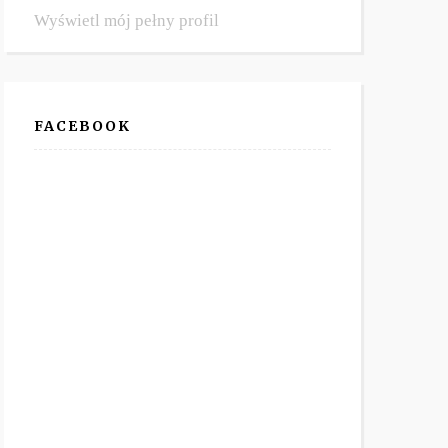
Wyświetl mój pełny profil
FACEBOOK