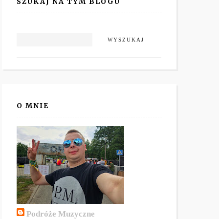
SZUKAJ NA TYM BLOGU
O MNIE
Podróże Muzyczne