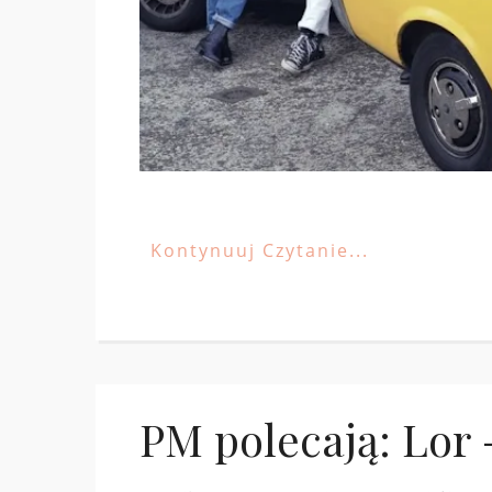
Kontynuuj Czytanie...
PM polecają: Lor 