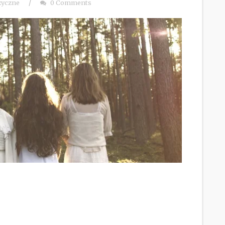
zyczne
/
0 Comments