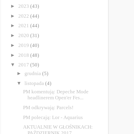
►
2023
(43)
►
2022
(44)
►
2021
(44)
►
2020
(31)
►
2019
(40)
►
2018
(48)
▼
2017
(50)
►
grudnia
(5)
▼
listopada
(4)
PM komentują: Depeche Mode
headlinerem Open'er Fes...
PM odkrywają: Parcels!
PM polecają: Lor - Aquarius
AKTUALNIE W GŁOŚNIKACH:
PAŹDZIERNIK 2017