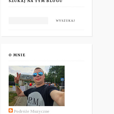
SZUKAJ NA TYM BLOGU
O MNIE
Podróże Muzyczne