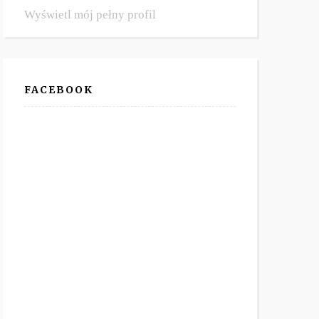
Wyświetl mój pełny profil
FACEBOOK