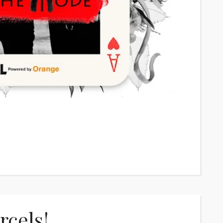
rcels!