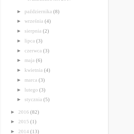
►
października
(8)
►
września
(4)
►
sierpnia
(2)
►
lipca
(3)
►
czerwca
(3)
►
maja
(6)
►
kwietnia
(4)
►
marca
(3)
►
lutego
(3)
►
stycznia
(5)
►
2016
(82)
►
2015
(1)
►
2014
(13)