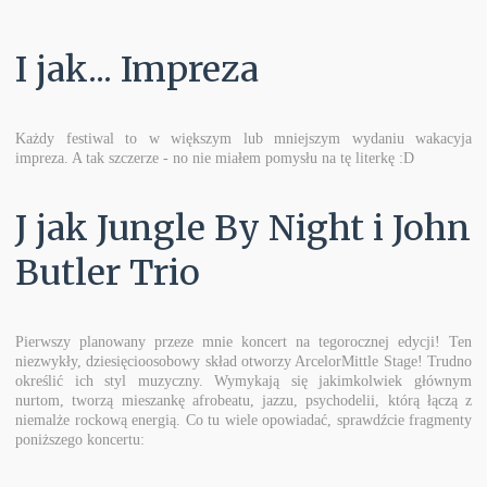
I jak... Impreza
Każdy festiwal to w większym lub mniejszym wydaniu wakacyja
impreza. A tak szczerze - no nie miałem pomysłu na tę literkę :D
J jak Jungle By Night i John
Butler Trio
Pierwszy planowany przeze mnie koncert na tegorocznej edycji! Ten
niezwykły, dziesięcioosobowy skład otworzy ArcelorMittle Stage! Trudno
określić ich styl muzyczny. Wymykają się jakimkolwiek głównym
nurtom, tworzą mieszankę afrobeatu, jazzu, psychodelii, którą łączą z
niemalże rockową energią. Co tu wiele opowiadać, sprawdźcie fragmenty
poniższego koncertu: