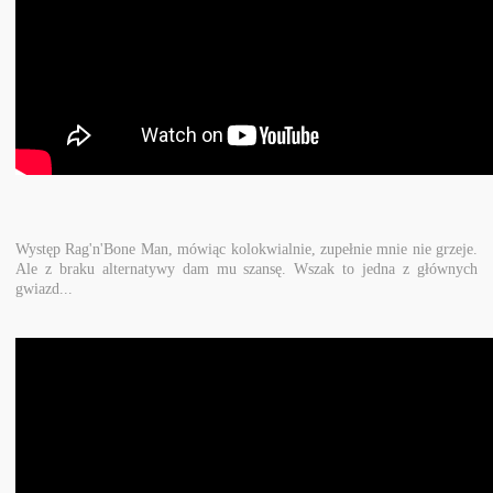
Występ Rag'n'Bone Man, mówiąc kolokwialnie, zupełnie mnie nie grzeje.
Ale z braku alternatywy dam mu szansę. Wszak to jedna z głównych
gwiazd...