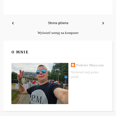
‹
›
Strona główna
Wyświetl wersję na komputer
O MNIE
Podróże Muzyczne
Wyświetl mój pełny
profil