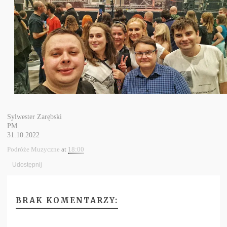
Sylwester Zarębski
PM
31.10.2022
Podróże Muzyczne
at
18:00
Udostępnij
BRAK KOMENTARZY: