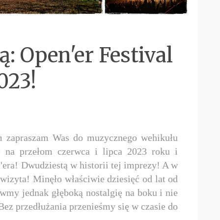
 Open'er Festival
023!
em zapraszam Was do muzycznego wehikułu
ę na przełom czerwca i lipca 2023 roku i
era! Dwudziestą w historii tej imprezy! A w
wizyta! Minęło właściwie dziesięć od lat od
wmy jednak głęboką nostalgię na boku i nie
Bez przedłużania przenieśmy się w czasie do