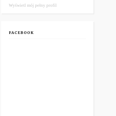
Wyświetl mój pełny profil
FACEBOOK