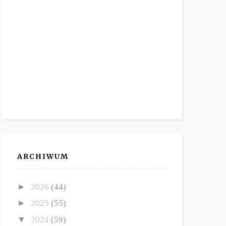
ARCHIWUM
►
2026
(44)
►
2025
(55)
▼
2024
(59)