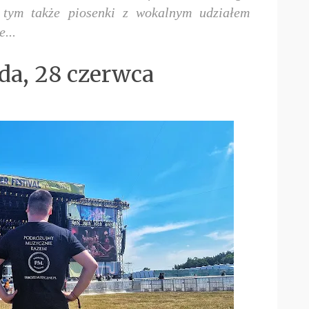
 tym także piosenki z wokalnym udziałem
...
oda, 28 czerwca