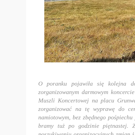
O poranku pojawiła się kolejna d
zorganizowanym darmowym koncercie 
Muszli Koncertowej na placu Grunwal
zorganizować na tę wyprawę do cen
namiotowym, bez zbędnego pośpiechu 
bramy tuż po godzinie piętnastej. 
poszukiwaniu organizacyjnych zmian i