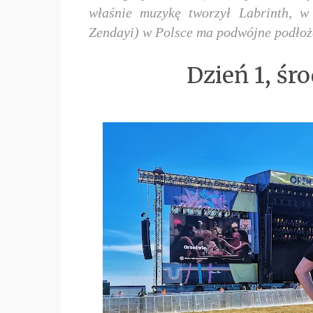
właśnie muzykę tworzył Labrinth, w
Zendayi) w Polsce ma podwójne podłoże
Dzień 1, śr