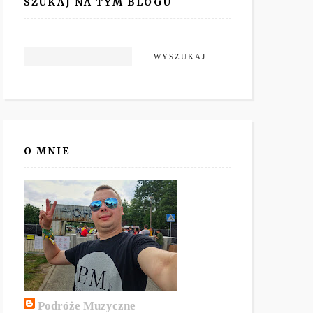
SZUKAJ NA TYM BLOGU
O MNIE
Podróże Muzyczne