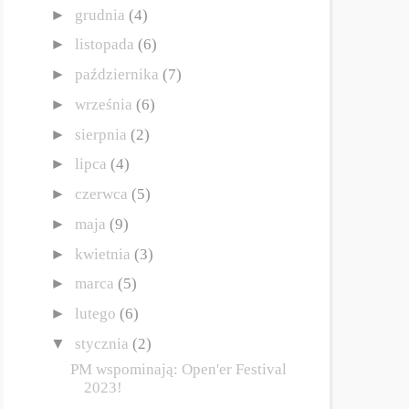
►
grudnia
(4)
►
listopada
(6)
►
października
(7)
►
września
(6)
►
sierpnia
(2)
►
lipca
(4)
►
czerwca
(5)
►
maja
(9)
►
kwietnia
(3)
►
marca
(5)
►
lutego
(6)
▼
stycznia
(2)
PM wspominają: Open'er Festival
2023!