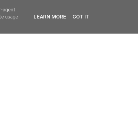
er-agent
LEARN MORE
GOT IT
ate usage