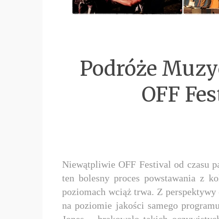
Podróże Muzyc
OFF Fes
Niewątpliwie OFF Festival od czasu p
ten bolesny proces powstawania z k
poziomach wciąż trwa. Z perspektywy 
na poziomie jakości samego programu
Jones – brakowało takich oczywistych