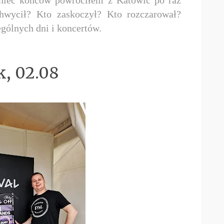
chwycił? Kto zaskoczył? Kto rozczarował?
gólnych dni i koncertów.
k, 02.08