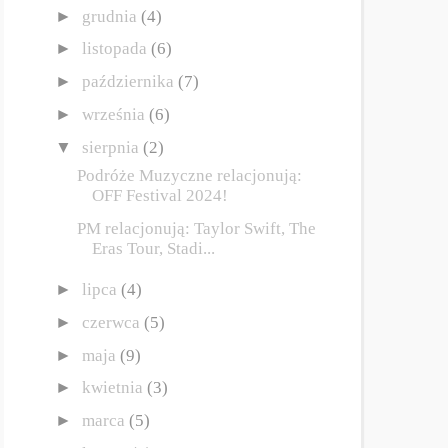
►
grudnia
(4)
►
listopada
(6)
►
października
(7)
►
września
(6)
▼
sierpnia
(2)
Podróże Muzyczne relacjonują:
OFF Festival 2024!
PM relacjonują: Taylor Swift, The
Eras Tour, Stadi...
►
lipca
(4)
►
czerwca
(5)
►
maja
(9)
►
kwietnia
(3)
►
marca
(5)