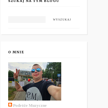
SZUKAJ NA TYM BLOGU
O MNIE
Podróże Muzyczne