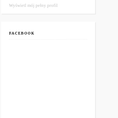
Wyświetl mój pełny profil
FACEBOOK