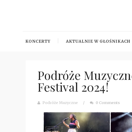
KONCERTY
AKTUALNIE W GŁOŚNIKACH
Podróże Muzyczne
Festival 2024!
Podróże Muzyczne
/
0 Comments