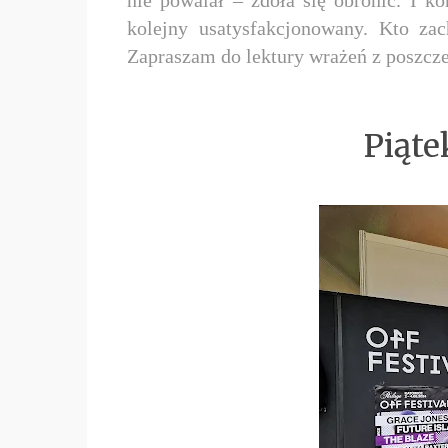
kolejny usatysfakcjonowany. Kto za
Zapraszam do lektury wrażeń z poszcze
Piąte