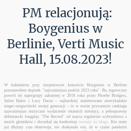
PM relacjonują:
Boygenius w
Berlinie, Verti Music
Hall, 15.08.2023!
W kalendarzu przy sierpniowym koncercie Boygenius w Berlinie
pozostawiłem dopisek: "najważniejsza podróż 2023 roku". Ba, tegoroczny
powrót tej supergrupy założonej w 2018 roku przez Phoebe Bridgers,
Julien Baker i Lucy Dacus – najbardziej utalentowane amerykańskie
singer-songwriterki swojej generacji – to w moim prywatnym rankingu
najważniejsze muzyczne wydarzenie ostatnich miesięcy, a pełnoprawny
debiutancki longplay "The Record" od marca regularnie wybrzmiewa z
moich głośników i doczekał się konkretnej
recenzji na blogu
. Kto mnie
już dłuższy czas obserwuje, ten doskonale wie, że w czasie pandemii