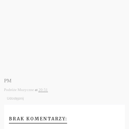
PM
Podróże Muzyczne
at
20:51
Udostępnij
BRAK KOMENTARZY: