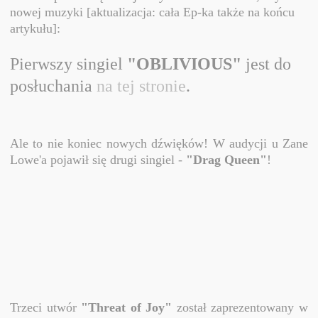
nowej muzyki [aktualizacja: cała Ep-ka także na końcu
artykułu]:
Pierwszy singiel
"OBLIVIOUS"
jest do
posłuchania
na tej stronie
.
Ale to nie koniec nowych dźwięków! W audycji u Zane
Lowe'a pojawił się drugi singiel -
"Drag Queen"
!
Trzeci utwór
"Threat of Joy"
został zaprezentowany w