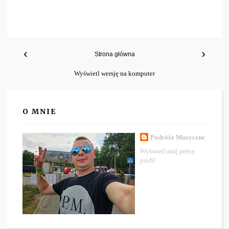
‹
›
Strona główna
Wyświetl wersję na komputer
O MNIE
Podróże Muzyczne
Wyświetl mój pełny
profil