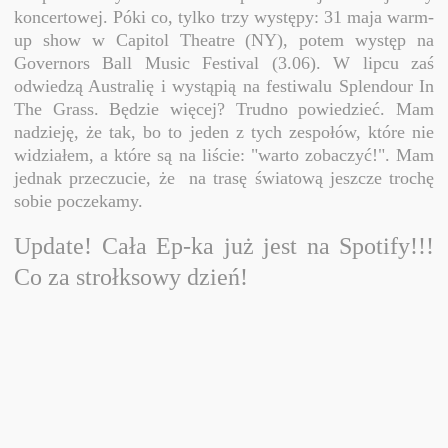
koncertowej. Póki co, tylko trzy występy: 31 maja warm-
up show w Capitol Theatre (NY), potem występ na
Governors Ball Music Festival (3.06). W lipcu zaś
odwiedzą Australię i wystąpią na festiwalu Splendour In
The Grass. Będzie więcej? Trudno powiedzieć. Mam
nadzieję, że tak, bo to jeden z tych zespołów, które nie
widziałem, a które są na liście: "warto zobaczyć!". Mam
jednak przeczucie, że na trasę światową jeszcze trochę
sobie poczekamy.
Update! Cała Ep-ka już jest na Spotify!!!
Co za strołksowy dzień!