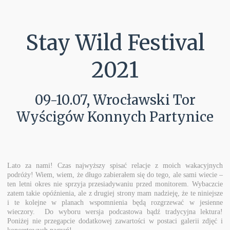
Stay Wild Festival
2021
09-10.07, Wrocławski Tor
Wyścigów Konnych Partynice
Lato za nami! Czas najwyższy spisać relacje z moich wakacyjnych
podróży! Wiem, wiem, że długo zabierałem się do tego, ale sami wiecie –
ten letni okres nie sprzyja przesiadywaniu przed monitorem. Wybaczcie
zatem takie opóźnienia, ale z drugiej strony mam nadzieję, że te niniejsze
i te kolejne w planach wspomnienia będą rozgrzewać w jesienne
wieczory. Do wyboru wersja podcastowa bądź tradycyjna lektura!
Poniżej nie przegapcie dodatkowej zawartości w postaci galerii zdjęć i