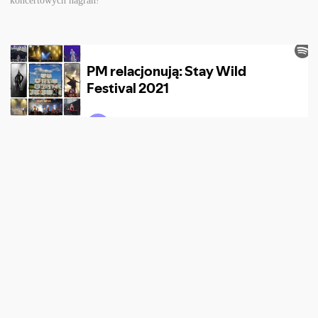
koncertowych nagrań!