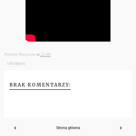
Podróże Muzyczne
at
22:48
Udostępnij
BRAK KOMENTARZY:
‹
›
Strona główna