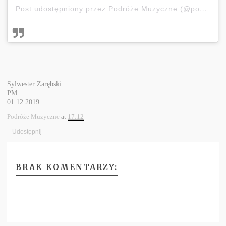
Post udostępniony przez Podróże Muzyczne (@podrozemuzyczne)
Sylwester Zarębski
PM
01.12.2019
Podróże Muzyczne
at
17:12
Udostępnij
BRAK KOMENTARZY: