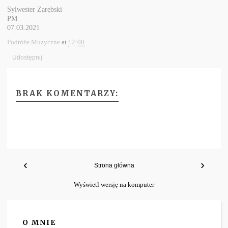
Sylwester Zarębski
PM
07.03.2021
Podróże Muzyczne
at
12:00
Udostępnij
BRAK KOMENTARZY:
‹
›
Strona główna
Wyświetl wersję na komputer
O MNIE