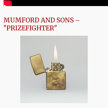
MUMFORD AND SONS
–
"PRIZEFIGHTER"