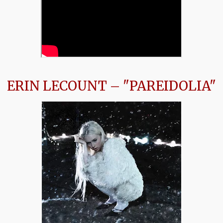
ERIN LECOUNT – "PAREIDOLIA"