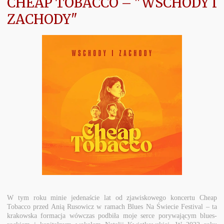
CHEAP TOBACCO – "WSCHODY I
ZACHODY"
W tym roku minie jedenaście lat od zjawiskowego koncertu Cheap
Tobacco przed Anią Rusowicz w ramach Blues Na Świecie Festival – ta
krakowska formacja wówczas podbiła moje serce porywającym blues-